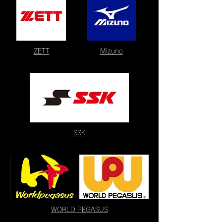
ZETT
Mizuno
SSK
WORLD PEGASUS