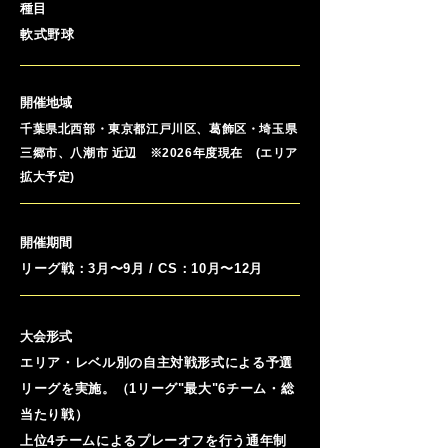
種目
軟式野球
開催地域
千葉県北⻄部・東京都江戸川区、葛飾区・埼玉県
三郷市、八潮市 近辺 ※2026年度現在 (エリア
拡大予定)
開催期間
リーグ戦：3月〜9月 / CS：10月〜12月
大会形式
エリア・レベル別の自主対戦形式による予選
リーグを実施。（1リーグ"最大"6チーム・総
当たり戦）
上位4チームによるプレーオフを行う通年制