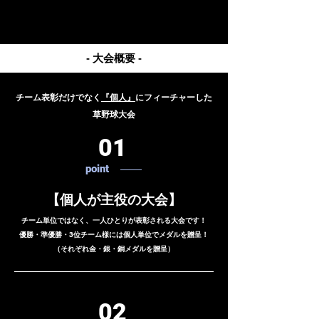
- 大会概要 -
​チーム表彰だけでなく
『個人』
にフィーチャーした
草野球大会
01
point
【個人が主役の大会】
​チーム単位ではなく、一人ひとりが表彰される大会です！
優勝・準優勝・3位チーム様には個人単位でメダルを贈呈！
​（それぞれ金・銀・銅メダルを贈呈）
02