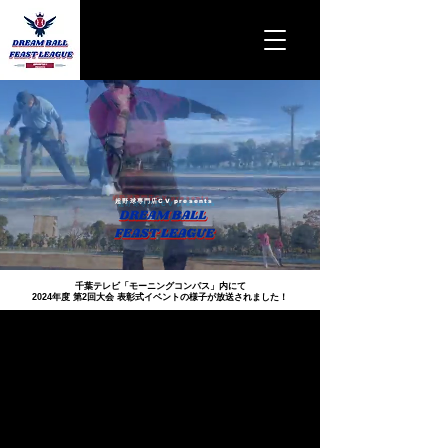
超野球専門店CV presents
千葉テレビ「モーニングコンパス」内にて
2024年度 第2回大会 ​表彰式イベントの様子が放送されました！