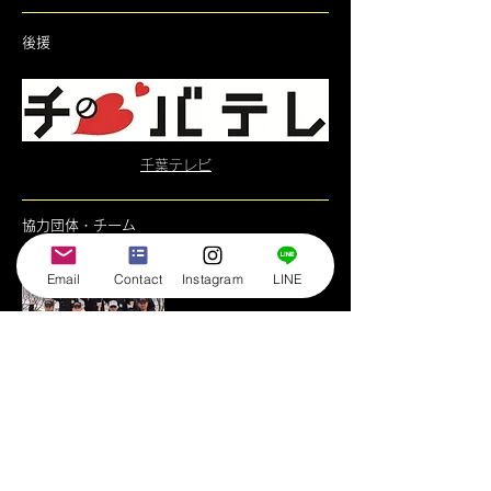
後援
千葉テレビ
​協力団体・チーム
Email
Contact
Instagram
LINE
千葉審判協会
- お知らせ -