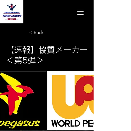
< Back
【速報】協賛メーカー
＜第5弾＞