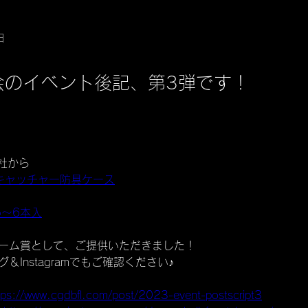
日
会のイベント後記、第3弾です！
 社から
キャッチャー防具ケース
5～6本入
ーム賞として、ご提供いただきました！
＆Instagramでもご確認ください♪
tps://www.cgdbfl.com/post/2023-event-postscript3