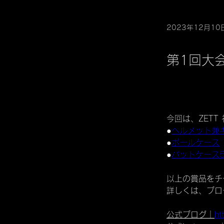
2023年12月10
第1回大
今回は、ZETT
●
ヘルメット兼
●
ボールケース
●
バットケース
以上の賞品をチ
詳しくは、ブログ
公式ブログ｜
ht