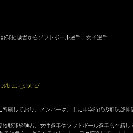
校野球経験者からソフトボール選手、女子選手
et/black_sloths/
に所属しており、メンバーは、主に中学時代の野球部仲