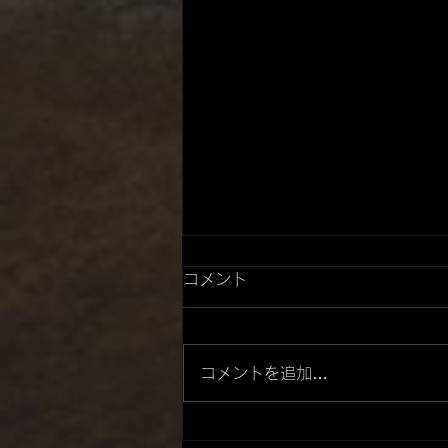
コメント
コメントを追加…
マッドドッグス 様 参戦！