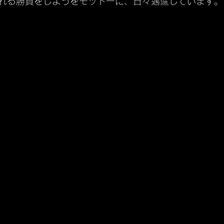
れる勝負をしようをモットーに、日々邁進しています。