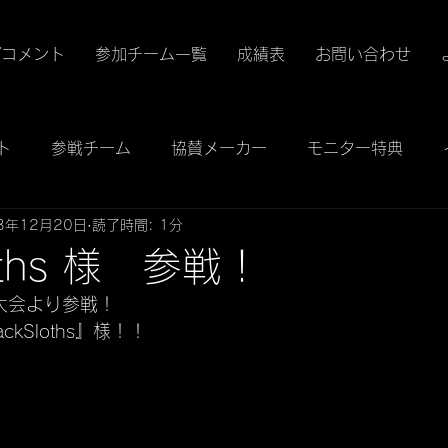
/コメント
参加チーム一覧
成績表
お問い合わせ
ト
参戦チーム
協賛メーカー
モニター特典
3年12月20日
読了時間: 1分
loths 様 参戦！
大会より参戦！
kSloths』様！！