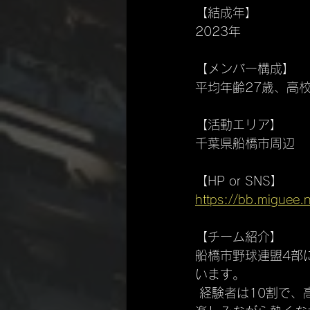
【結成年】
2023年
【メンバー構成】
平均年齢27歳、高
【活動エリア】
千葉県船橋市周辺
【HP or SNS】
https://bb.miguee.n
【チーム紹介】
船橋市野球連盟4部
います。
 経験者は10割で、高校野球経験者、女性選手やソフトボール選手も在籍しており、野球を