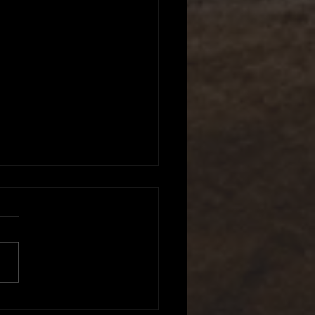
A's 様 参戦！