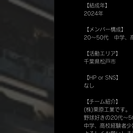
【結成年】
2024
年
【メンバー構成】
20〜50代　中学
【活動エリア】
千葉県松戸市
【HP or SNS】
なし
【チーム紹介】
(株)栗原工業です。
野球好きの20代〜
中学、高校経験者少