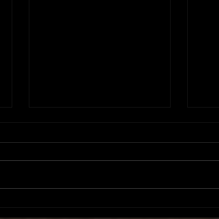
BLAZERS 様 参戦！
目黒