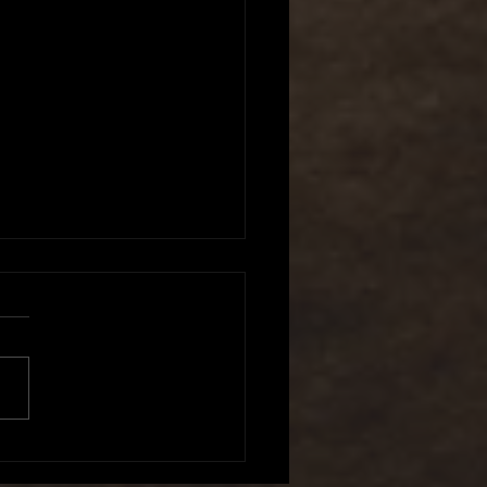
アリキーズ 様 参戦！