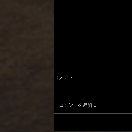
コメント
コメントを追加…
エツオゴミンゴス 様 参戦！