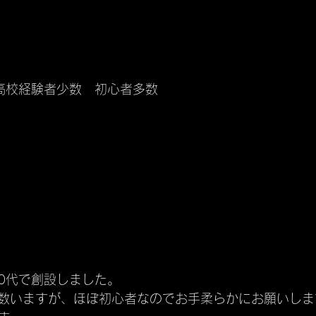
、高校経験者少数　初心者多数
50代で創設しました。
数いますが、ほぼ初心者なのでお手柔らかにお願いしま