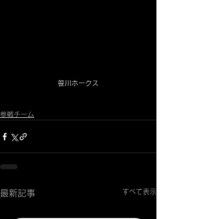
笹川ホークス
参戦チーム
すべて表示
最新記事