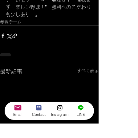
ず・楽しい野球！”　勝利へのこだわり
も少しあり…。
参戦チーム
すべて表示
最新記事
Email
Contact
Instagram
LINE