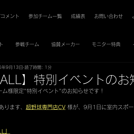
/コメント
参加チーム一覧
成績表
お問い合わせ
ト
参戦チーム
協賛メーカー
モニター特典
5年9月13日
読了時間: 1分
YBALL】特別イベントの
チーム様限定"特別イベント"のお知らせです！
あります、
超野球専門店CV
 様が、9月1日に室内スポ
LL』