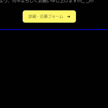
う、何卒よろしくお願い申し上げますm(_ _)m
詳細・応募フォーム ➔